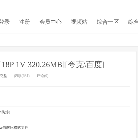
登录
注册
会员中心
视频站
综合一区
综
 1V 320.26MB][夸克\百度]
克盘
阅读(631)
评论(0)
用来防爆)
xe自解压格式文件