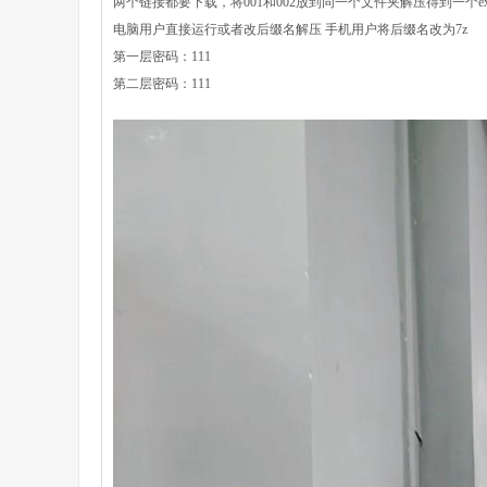
两个链接都要下载，将001和002放到同一个文件夹解压得到一个e
电脑用户直接运行或者改后缀名解压 手机用户将后缀名改为7z
第一层密码：111
第二层密码：111