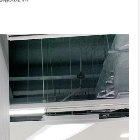
xe自解压格式文件